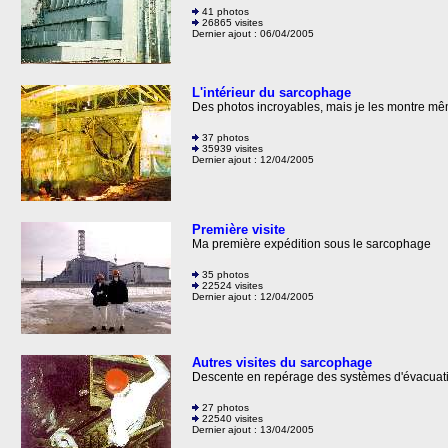
41 photos
26865 visites
Dernier ajout : 06/04/2005
L'intérieur du sarcophage
Des photos incroyables, mais je les montre même
37 photos
35939 visites
Dernier ajout : 12/04/2005
Première visite
Ma première expédition sous le sarcophage
35 photos
22524 visites
Dernier ajout : 12/04/2005
Autres visites du sarcophage
Descente en repérage des systèmes d'évacuation
27 photos
22540 visites
Dernier ajout : 13/04/2005