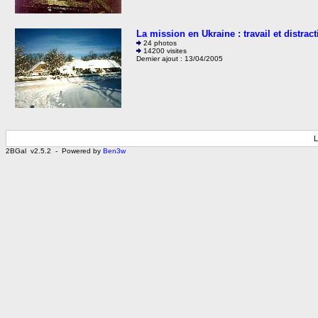
La mission en Ukraine : travail et distrac
24 photos
14200 visites
Dernier ajout : 13/04/2005
L
2BGal v2.5.2 - Powered by
Ben3w