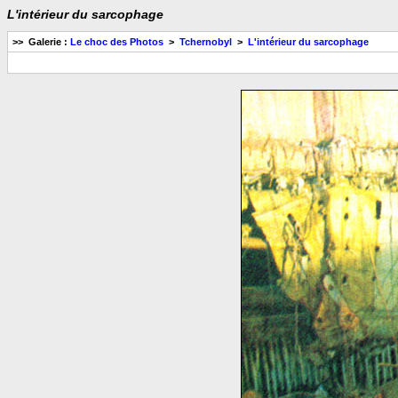
L'intérieur du sarcophage
>> Galerie :
Le choc des Photos
>
Tchernobyl
>
L'intérieur du sarcophage