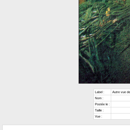
Label :
Autre vue de
Nom :
Postée le :
Taille :
Vue :