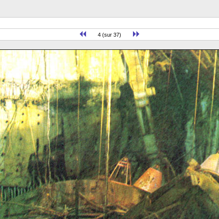
4 (sur 37)