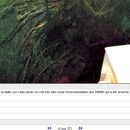
 la dalle, sur cette photo on voit très bien toute l'instrumentation des RBMK qui a été arraché
4 (sur 37)