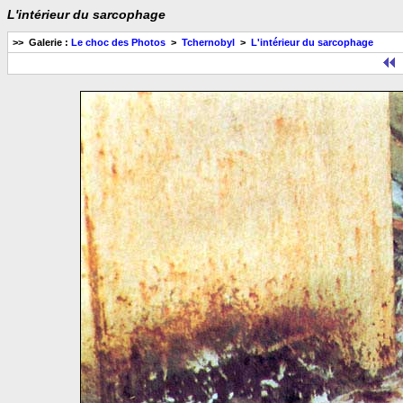
L'intérieur du sarcophage
>> Galerie :
Le choc des Photos
>
Tchernobyl
>
L'intérieur du sarcophage