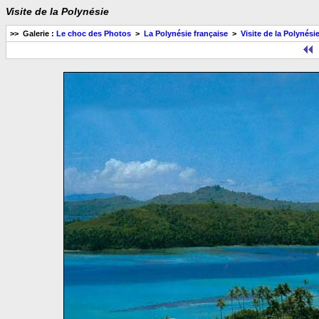
Visite de la Polynésie
>> Galerie :
Le choc des Photos
>
La Polynésie française
>
Visite de la Polynési