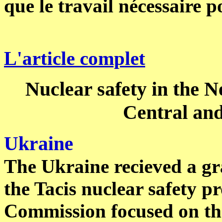
que le travail nécessaire p
L'article complet
Nuclear safety in the 
Central an
Ukraine
The Ukraine recieved a g
the Tacis nuclear safety 
Commission focused on the