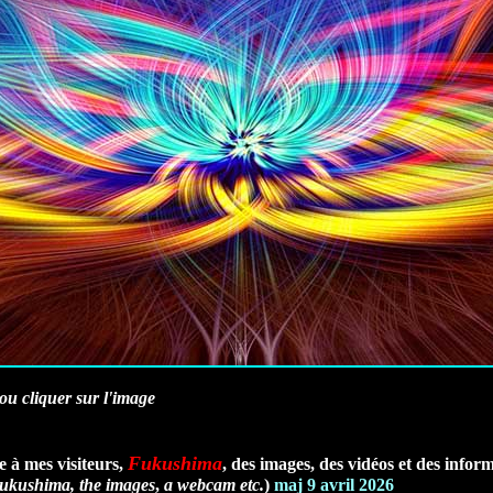
ou cliquer sur l'image
Fukushima
 à mes visiteurs,
, des images, des vidéos et des infor
 Fukushima, the images
,
a webcam etc.
)
maj 9 avril 2026