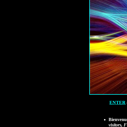
ENTER
Bienvenue
visitors,