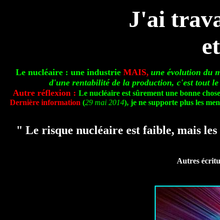
J'ai trav
e
Le nucléaire : une industrie
MAIS,
une évolution du mé
d'une rentabilité de la production, c'est tout 
Autre réflexion :
Le nucléaire est sûrement une bonne chose,
Dernière information
(
29 mai 2014
), je ne supporte plus les m
" Le risque nucléaire est faible, mais le
Autres écrit