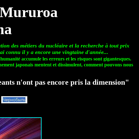
 à Mururoa
ma
ation des métiers du nucléaire et la recherche à tout prix
'ai connu il y a encore une vingtaine d'année...
humanité accumule les erreurs et les risques sont gigantesques.
ernement japonais mentent et dissimulent, comment pouvons nous
geants n'ont pas encore pris la dimension"
t