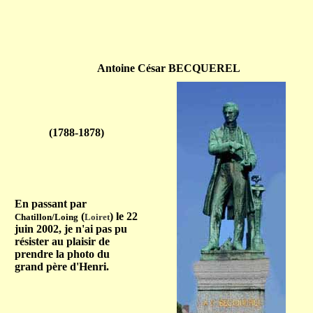
Antoine César BECQUEREL
(1788-1878)
En passant par
(
) le 22
Chatillon/Loing
Loiret
juin 2002, je n'ai pas pu
résister au plaisir de
prendre la photo du
grand père d'Henri.