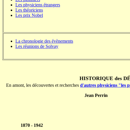
Les physiciens étrangers
Les théoriciens
Les prix Nobel
La chronologie des évènements
Les réunions de Solvay
HISTORIQUE des D
En amont, les découvertes et recherches
d'autres physiciens "les p
Jean Perrin
1870 - 1942