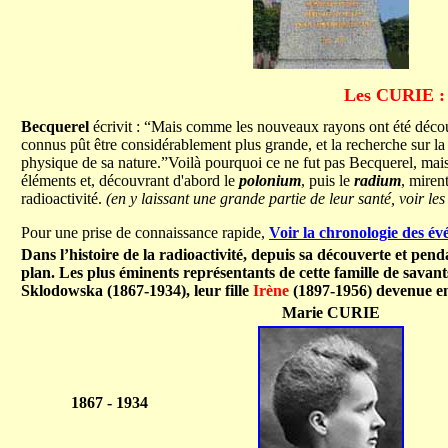
Les CURIE
:
Becquerel
écrivit : “Mais comme les nouveaux rayons ont été décou
connus pût être considérablement plus grande, et la recherche sur l
physique de sa nature.”Voilà pourquoi ce ne fut pas Becquerel, mai
éléments et, découvrant d'abord le
polonium
, puis le
radium
, miren
radioactivité.
(en y laissant une grande partie de leur santé, voir le
Pour une prise de connaissance rapide,
Voir la chronologie des é
Dans l’histoire de la radioactivité, depuis sa découverte et pend
plan. Les plus éminents représentants de cette famille de savant
Sklodowska (1867-1934), leur fille
Irène
(1897-1956) devenue e
Marie CURIE
1867 - 1934