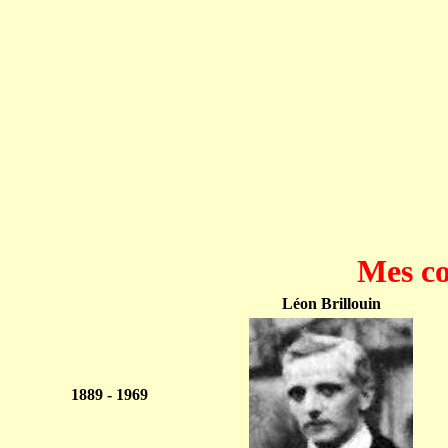
Mes c
Léon Brillouin
1889 - 1969