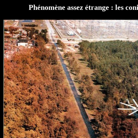
Phénomène assez étrange : les coni