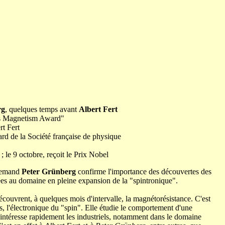
rg
, quelques temps avant
Albert Fert
ics Magnetism Award"
rt Fert
ard de la Société française de physique
 ; le 9 octobre, reçoit le Prix Nobel
llemand
Peter Grünberg
confirme l'importance des découvertes des
ées au domaine en pleine expansion de la "spintronique".
couvrent, à quelques mois d'intervalle, la magnétorésistance. C'est
, l'électronique du "spin". Elle étudie le comportement d'une
i intéresse rapidement les industriels, notamment dans le domaine