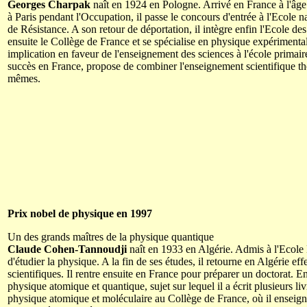
Georges Charpak
naît en 1924 en Pologne. Arrivé en France à l'âge d
à Paris pendant l'Occupation, il passe le concours d'entrée à l'Ecole na
de Résistance. A son retour de déportation, il intègre enfin l'Ecole des
ensuite le Collège de France et se spécialise en physique expérimenta
implication en faveur de l'enseignement des sciences à l'école prima
succès en France, propose de combiner l'enseignement scientifique th
mêmes.
Prix nobel de physique en 1997
Un des grands maîtres de la physique quantique
Claude Cohen-Tannoudji
naît en 1933 en Algérie. Admis à l'Ecole 
d'étudier la physique. A la fin de ses études, il retourne en Algérie ef
scientifiques. Il rentre ensuite en France pour préparer un doctorat. E
physique atomique et quantique, sujet sur lequel il a écrit plusieurs li
physique atomique et moléculaire au Collège de France, où il enseign