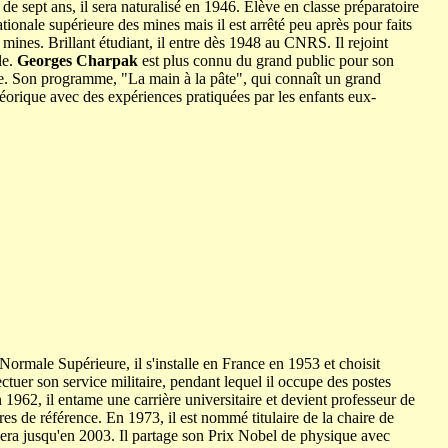
e sept ans, il sera naturalisé en 1946. Elève en classe préparatoire
tionale supérieure des mines mais il est arrêté peu après pour faits
 mines. Brillant étudiant, il entre dès 1948 au CNRS. Il rejoint
le.
Georges Charpak
est plus connu du grand public pour son
ire. Son programme, "La main à la pâte", qui connaît un grand
éorique avec des expériences pratiquées par les enfants eux-
Normale Supérieure, il s'installe en France en 1953 et choisit
fectuer son service militaire, pendant lequel il occupe des postes
n 1962, il entame une carrière universitaire et devient professeur de
vres de référence. En 1973, il est nommé titulaire de la chaire de
era jusqu'en 2003. Il partage son Prix Nobel de physique avec