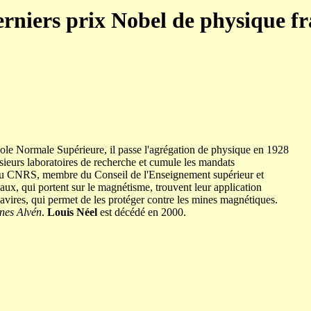
erniers prix Nobel de physique fr
cole Normale Supérieure, il passe l'agrégation de physique en 1928
usieurs laboratoires de recherche et cumule les mandats
on du CNRS, membre du Conseil de l'Enseignement supérieur et
aux, qui portent sur le magnétisme, trouvent leur application
avires, qui permet de les protéger contre les mines magnétiques.
nes Alvén
.
Louis Néel
est décédé en 2000.