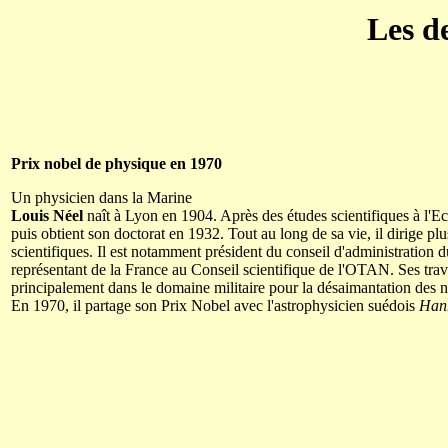
Les d
Prix nobel de physique en 1970
Un physicien dans la Marine
Louis Néel
naît à Lyon en 1904. Après des études scientifiques à l'E
puis obtient son doctorat en 1932. Tout au long de sa vie, il dirige pl
scientifiques. Il est notamment président du conseil d'administrati
représentant de la France au Conseil scientifique de l'OTAN. Ses trav
principalement dans le domaine militaire pour la désaimantation des n
En 1970, il partage son Prix Nobel avec l'astrophysicien suédois
Han