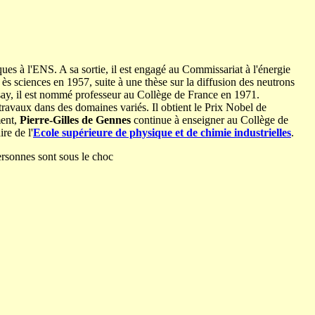
iques à l'ENS. A sa sortie, il est engagé au Commissariat à l'énergie
ès sciences en 1957, suite à une thèse sur la diffusion des neutrons
say, il est nommé professeur au Collège de France en 1971.
avaux dans des domaines variés. Il obtient le Prix Nobel de
ment,
Pierre-Gilles de Gennes
continue à enseigner au Collège de
re de l'
Ecole supérieure de physique et de chimie industrielles
.
ersonnes sont sous le choc