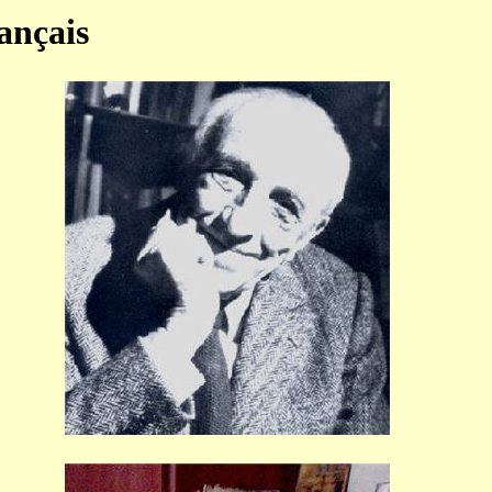
ançais