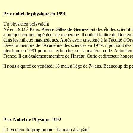
Prix nobel de physique en 1991
Un physicien polyvalent
Né en 1932 à Paris,
Pierre-Gilles de Gennes
fait des études scientif
atomique comme ingénieur de recherche. Il obtient le titre de Docteur 
dans les milieux magnétiques. Après avoir enseigné à la Faculté d'Or
Devenu membre de l'Académie des sciences en 1979, il poursuit des tr
physique en 1991 pour ses recherches sur la matière molle. Actuelle
France. Il est également membre de l'Institut Curie et directeur honorai
Il nous a quitté ce vendredi 18 mai, à l'âge de 74 ans. Beaucoup de p
Prix Nobel de Physique 1992
L'inventeur du programme "La main à la pâte"